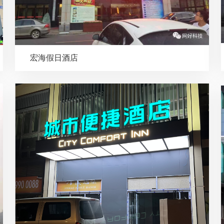
宏海假日酒店