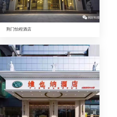
荆门怡程酒店