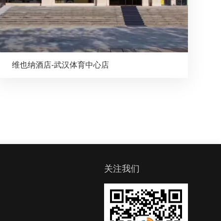
维也纳酒店-武汉体育中心店
关注我们